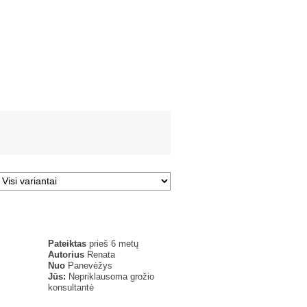
Pateiktas
prieš 6 metų
Autorius
Renata
Nuo
Panevėžys
Jūs:
Nepriklausoma grožio
konsultantė