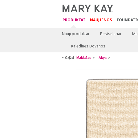
PRODUKTAI
NAUJIENOS
FOUNDATI
Nauji produktai
Bestseleriai
Mai
Kalėdinės Dovanos
Grįžti
Makiažas
Akys