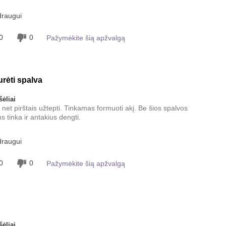
atspalvis?
draugui
5
gintumėte jį su kitais
0
0
Pažymėkite šią apžvalgą
5
urėti spalva
ėliai
a net pirštais užtepti. Tinkamas formuoti akį. Be šios spalvos
 tinka ir antakius dengti.
draugui
0
0
Pažymėkite šią apžvalgą
ėliai