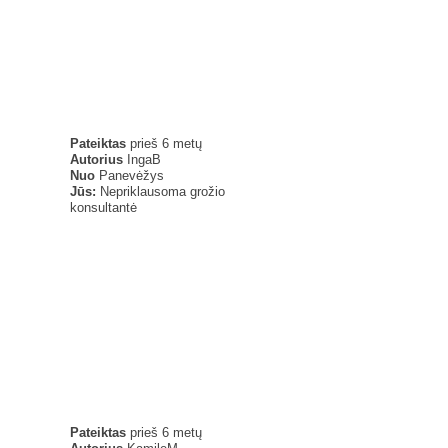
Pateiktas
prieš 6 metų
Autorius
IngaB
Nuo
Panevėžys
Jūs:
Nepriklausoma grožio
konsultantė
Pateiktas
prieš 6 metų