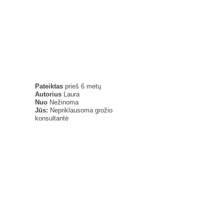
Pateiktas
prieš 6 metų
Autorius
Laura
Nuo
Nežinoma
Jūs:
Nepriklausoma grožio
konsultantė