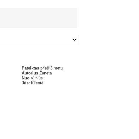
Pateiktas
prieš 3 metų
Autorius
Žaneta
Nuo
Vilnius
Jūs:
Klientė