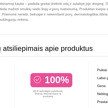
ėkinamoji kaukė – padeda greitai drėkinti odą ir sulaikyti joje drėgmę. 
eda mažinti smulkių veido linijų ir porų matomumą. Produktas kvepia aug
 Priemonė neriebi, bekvapė ir nekemšanti porų, dermatologiškai ištirta. 
klinguoju rinkiniu.
ų atsiliepimais apie produktus
Puikiai
100%
Labai g
Gerai
{0] iš apžvalgas pateikusių
Neblog
žmonių rekomendavo šį
produktą
Prastai