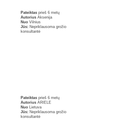
Pateiktas
prieš 6 metų
Autorius
Aksenija
Nuo
Vilnius
Jūs:
Nepriklausoma grožio
konsultantė
Pateiktas
prieš 6 metų
Autorius
ARIELE
Nuo
Lietuva
Jūs:
Nepriklausoma grožio
konsultantė