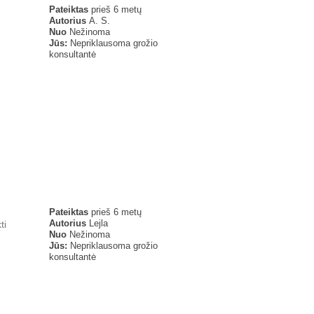
Pateiktas
prieš 6 metų
Autorius
A. S.
Nuo
Nežinoma
Jūs:
Nepriklausoma grožio
konsultantė
Pateiktas
prieš 6 metų
Autorius
Lejla
ti
Nuo
Nežinoma
Jūs:
Nepriklausoma grožio
konsultantė