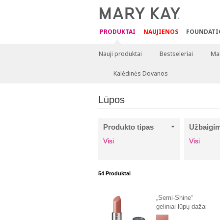
PRODUKTAI
NAUJIENOS
FOUNDATI
Nauji produktai
Bestseleriai
Mai
Kalėdinės Dovanos
Lūpos
Produkto tipas
Užbaigi
Visi
Visi
54
Produktai
„Semi-Shine“
geliniai lūpų dažai