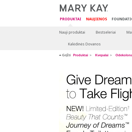
PRODUKTAI
NAUJIENOS
FOUNDATI
Nauji produktai
Bestseleriai
Mai
Kalėdinės Dovanos
Grįžti
Produktai
Kvepalai
Odekolona