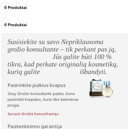
0
Produktai
0
Produktai
Susisiekite su savo Nepriklausoma
grožio konsultante – tik perkant pas ją,
Jūs galite būti 100 %
tikra, kad perkate originalią kosmetiką,
kurią galite išbandyti.
Pasirinkite puikius kvapus
Jūsų Grožio konsultantė padės Jums
pasirinkti kvepalus, kurie tiks kiekvienai
progai.
Surasti Grožio konsultantę
Pasitenkinimo garantija