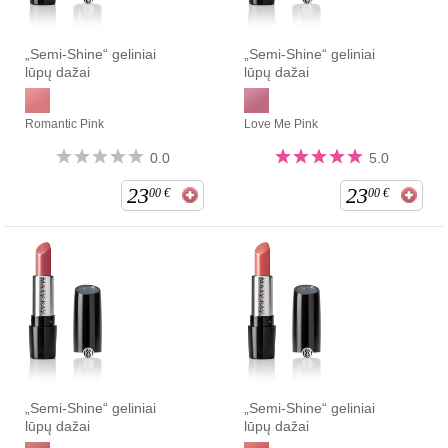
„Semi-Shine“ geliniai
„Semi-Shine“ geliniai
lūpų dažai
lūpų dažai
Romantic Pink
Love Me Pink
0.0
5.0
23
23
00
€
00
€
„Semi-Shine“ geliniai
„Semi-Shine“ geliniai
lūpų dažai
lūpų dažai