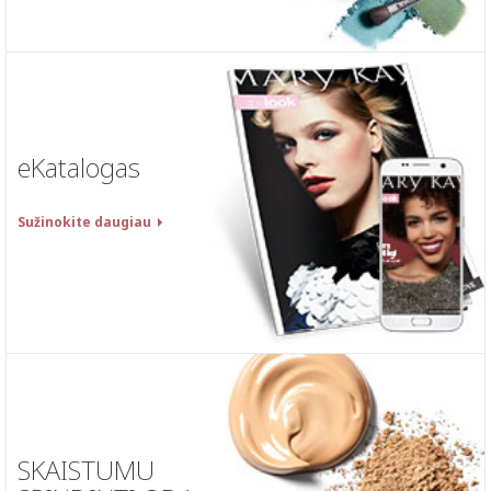
eKatalogas
Sužinokite daugiau
SKAISTUMU