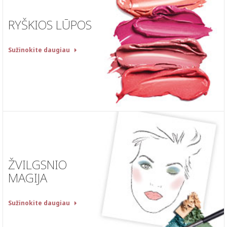
RYŠKIOS LŪPOS
Sužinokite daugiau
ŽVILGSNIO
MAGIJA
Sužinokite daugiau