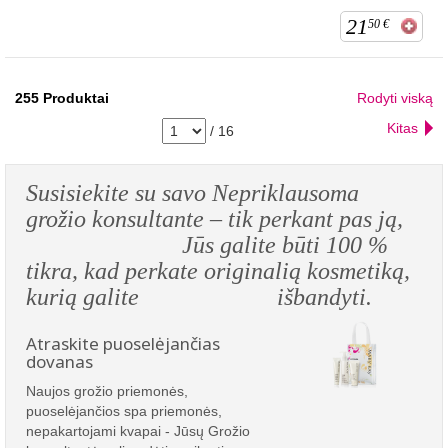
21
50
€
255
Produktai
Rodyti viską
Kitas
/
16
Susisiekite su savo Nepriklausoma
grožio konsultante – tik perkant pas ją,
Jūs galite būti 100 %
tikra, kad perkate originalią kosmetiką,
kurią galite išbandyti.
Atraskite puoselėjančias
dovanas
Naujos grožio priemonės,
puoselėjančios spa priemonės,
nepakartojami kvapai - Jūsų Grožio