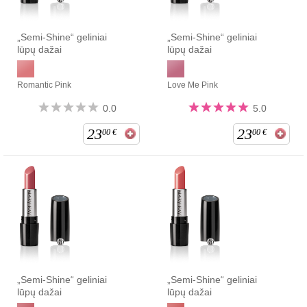
„Semi-Shine“ geliniai
„Semi-Shine“ geliniai
lūpų dažai
lūpų dažai
Romantic Pink
Love Me Pink
0.0
5.0
23
23
00
€
00
€
„Semi-Shine“ geliniai
„Semi-Shine“ geliniai
lūpų dažai
lūpų dažai