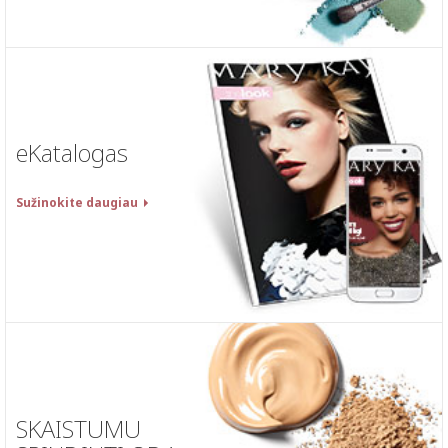
eKatalogas
Sužinokite daugiau
SKAISTUMU