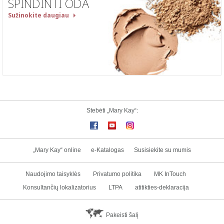
SPINDINTI ODA
Sužinokite daugiau
Stebėti „Mary Kay“:
„Mary Kay“ online
e-Katalogas
Susisiekite su mumis
Naudojimo taisyklės
Privatumo politika
MK InTouch
Konsultančių lokalizatorius
LTPA
atitikties-deklaracija
Pakeisti šalį