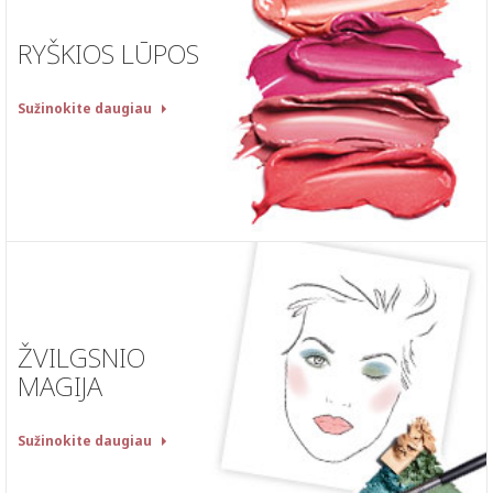
RYŠKIOS LŪPOS
Sužinokite daugiau
ŽVILGSNIO
MAGIJA
Sužinokite daugiau