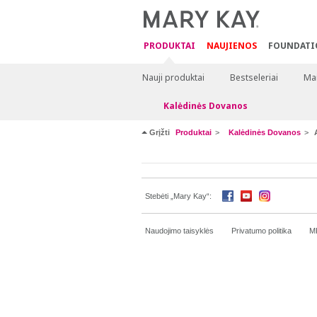
PRODUKTAI
NAUJIENOS
FOUNDATI
Nauji produktai
Bestseleriai
Mai
Kalėdinės Dovanos
Grįžti
Produktai
Kalėdinės Dovanos
Stebėti „Mary Kay“:
Naudojimo taisyklės
Privatumo politika
M