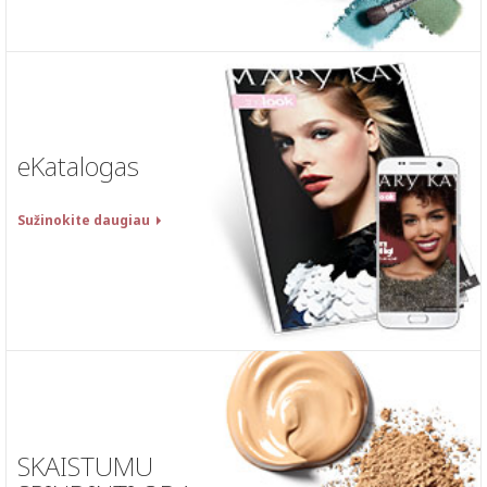
eKatalogas
Sužinokite daugiau
SKAISTUMU