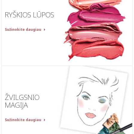
RYŠKIOS LŪPOS
Sužinokite daugiau
ŽVILGSNIO
MAGIJA
Sužinokite daugiau