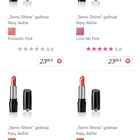
„Semi-Shine“ geliniai
„Semi-Shine“ geliniai
lūpų dažai
lūpų dažai
Romantic Pink
Love Me Pink
0.0
5.0
23
23
00
€
00
€
„Semi-Shine“ geliniai
„Semi-Shine“ geliniai
lūpų dažai
lūpų dažai