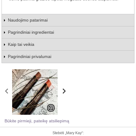
Naudojimo patarimai
Pagrindiniai ingredientai
Kaip tai veikia
Pagrindiniai privalumai
Būkite pirmieji, pateikę atsiliepimą
Stebėti „Mary Kay“: