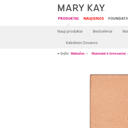
PRODUKTAI
NAUJIENOS
FOUNDATI
Nauji produktai
Bestseleriai
Mai
Kalėdinės Dovanos
Grįžti
Makiažas
Skaistalai ir bronzantai