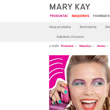
PRODUKTAI
NAUJIENOS
FOUNDATI
Nauji produktai
Bestseleriai
Mai
Kalėdinės Dovanos
Grįžti
Produktai
Makiažas
Veidas