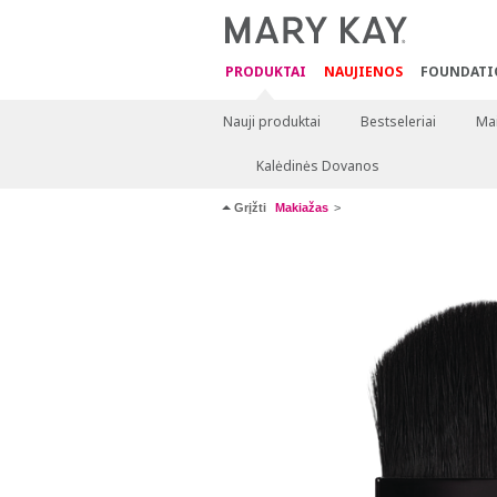
PRODUKTAI
NAUJIENOS
FOUNDATI
Nauji produktai
Bestseleriai
Mai
Kalėdinės Dovanos
Grįžti
Makiažas