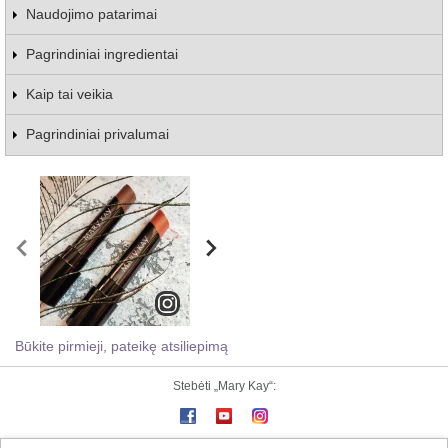
Naudojimo patarimai
Pagrindiniai ingredientai
Kaip tai veikia
Pagrindiniai privalumai
Būkite pirmieji, pateikę atsiliepimą
Stebėti „Mary Kay“: