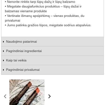
• Nenorite rinktis tarp lūpų dažų ir lūpų balzamo
• Mėgstate daugiafunkcius produktus – lūpų dažai ir
balzamas viename produkte
• Vertinate išmanų apsipirkimą – vienas produktas, du
privalumai
• Jums patinka gražios lūpos, mėgstate sodrius atspalvius.
Naudojimo patarimai
Pagrindiniai ingredientai
Kaip tai veikia
Pagrindiniai privalumai