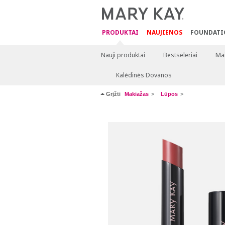
PRODUKTAI
NAUJIENOS
FOUNDATI
Nauji produktai
Bestseleriai
Mai
Kalėdinės Dovanos
Grįžti
Makiažas
Lūpos