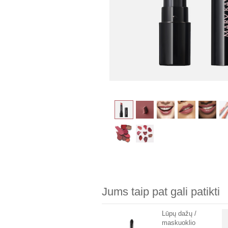
Jums taip pat gali patikti
Lūpų dažų /
maskuoklio