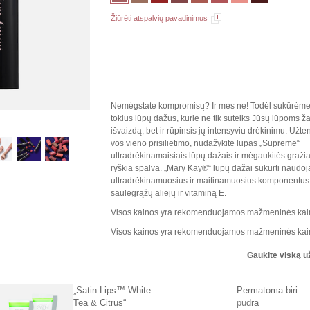
Žiūrėti atspalvių pavadinimus
Nemėgstate kompromisų? Ir mes ne! Todėl sukūrėm
tokius lūpų dažus, kurie ne tik suteiks Jūsų lūpoms ž
išvaizdą, bet ir rūpinsis jų intensyviu drėkinimu. Užte
vos vieno prisilietimo, nudažykite lūpas „Supreme“
ultradrėkinamaisiais lūpų dažais ir mėgaukitės gražia
ryškia spalva. „Mary Kay®“ lūpų dažai sukurti naudoj
ultradrėkinamuosius ir maitinamuosius komponentus
saulėgrąžų aliejų ir vitaminą E.
Visos kainos yra rekomenduojamos mažmeninės kai
Visos kainos yra rekomenduojamos mažmeninės kai
Gaukite viską u
„Satin Lips™ White
Permatoma biri
Tea & Citrus“
pudra