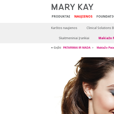
PRODUKTAI
NAUJIENOS
FOUNDATI
Karštos naujienos
Clinical Solutions 
Skaitmeniniai Įrankiai
Makiažo 
Grįžti
PATARIMAI IR MADA
Makiažo Pata