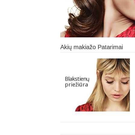
Akių makiažo Patarimai
Blakstienų
priežiūra