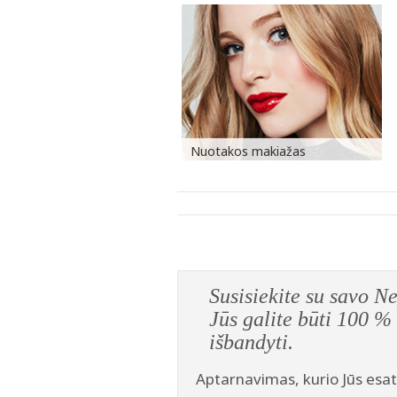
Nuotakos makiažas
Susisiekite su sa
Jūs galite būti 10
išbandyti.
Aptarnavimas, kurio Jūs esat