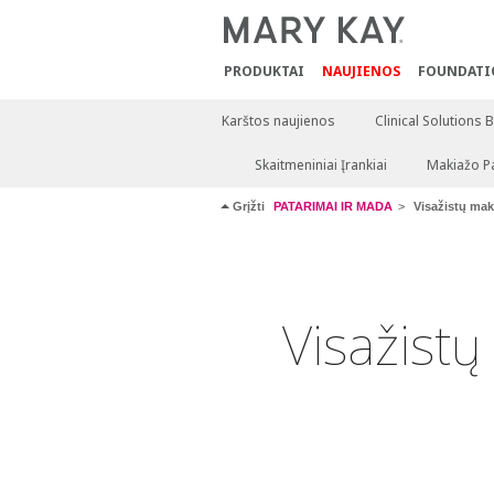
PRODUKTAI
NAUJIENOS
FOUNDATI
Karštos naujienos
Clinical Solutions 
Skaitmeniniai Įrankiai
Makiažo P
Grįžti
PATARIMAI IR MADA
Visažistų mak
Visažist