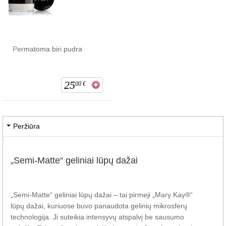
Permatoma biri pudra
25
00
€
Peržiūra
„Semi-Matte“ geliniai lūpų dažai
„Semi-Matte“ geliniai lūpų dažai – tai pirmeji „Mary Kay®“
lūpų dažai, kuriuose buvo panaudota gelinių mikrosferų
technologija. Ji suteikia intensyvų atspalvį be sausumo