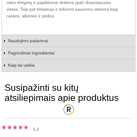
odos drėgmę ir papildomai drėkina ypač išsausėjusias
vietas. Taip pat tinkamas ir tokioms sausoms vietoms kaip
rankos, alkūnės ir pėdos.
Naudojimo patarimai
Pagrindiniai ingredientai
Kaip tai veikia
Susipažinti su kitų
atsiliepimais apie produktus
5.0