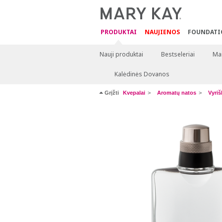
PRODUKTAI
NAUJIENOS
FOUNDATI
Nauji produktai
Bestseleriai
Mai
Kalėdinės Dovanos
Grįžti
Kvepalai
Aromatų natos
Vyriš