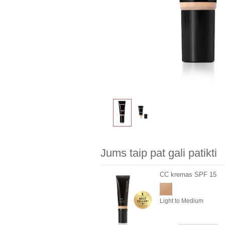
Jums taip pat gali patikti
CC kremas SPF 15
Light to Medium