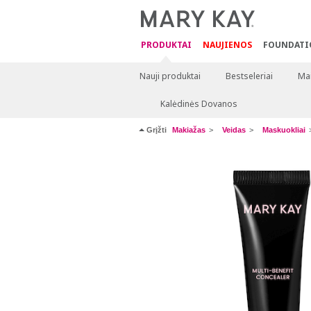
PRODUKTAI
NAUJIENOS
FOUNDATI
Nauji produktai
Bestseleriai
Mai
Kalėdinės Dovanos
Grįžti
Makiažas
Veidas
Maskuokliai