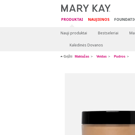
PRODUKTAI
NAUJIENOS
FOUNDATI
Nauji produktai
Bestseleriai
Mai
Kalėdinės Dovanos
Grįžti
Makiažas
Veidas
Pudros