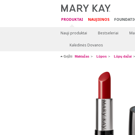
PRODUKTAI
NAUJIENOS
FOUNDATI
Nauji produktai
Bestseleriai
Mai
Kalėdinės Dovanos
Grįžti
Makiažas
Lūpos
Lūpų dažai