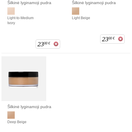
Šilkinė lyginamoji pudra
Šilkinė lyginamoji pudra
Light-to-Medium
Light Beige
Ivory
23
00
€
23
00
€
Šilkinė lyginamoji pudra
Deep Beige