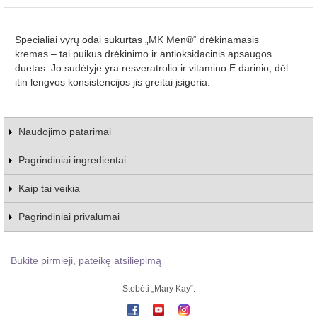
Specialiai vyrų odai sukurtas „MK Men®“ drėkinamasis
kremas – tai puikus drėkinimo ir antioksidacinis apsaugos
duetas. Jo sudėtyje yra resveratrolio ir vitamino E darinio, dėl
itin lengvos konsistencijos jis greitai įsigeria.
Naudojimo patarimai
Pagrindiniai ingredientai
Kaip tai veikia
Pagrindiniai privalumai
Būkite pirmieji, pateikę atsiliepimą
Stebėti „Mary Kay“: