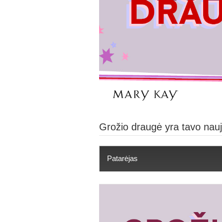
Grožio draugė yra tavo nauj
Patarėjas