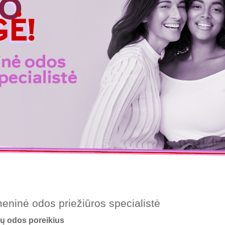
eninė odos priežiūros specialistė
sų odos poreikius