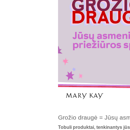
Grožio draugė = Jūsų asm
Tobuli produktai, tenkinantys jū