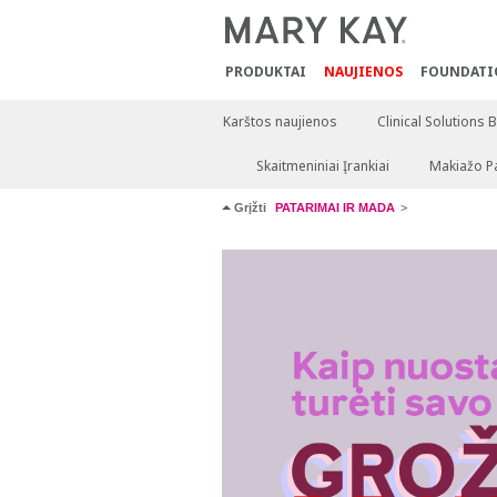
PRODUKTAI
NAUJIENOS
FOUNDATI
Karštos naujienos
Clinical Solutions 
Skaitmeniniai Įrankiai
Makiažo P
Grįžti
PATARIMAI IR MADA