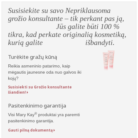
Susisiekite su savo Nepriklausoma
grožio konsultante – tik perkant pas ją,
Jūs galite būti 100 %
tikra, kad perkate originalią kosmetiką,
kurią galite išbandyti.
Turėkite gražų kūną
Reikia asmeninio patarimo, kaip
mėgautis jaunesne oda nuo galvos iki
kojų?
Susisiekti su Grožio konsultante
šiandien!
Pasitenkinimo garantija
®
Visi Mary Kay
produktai yra paremti
pasitenkinimo garantija.
Gauti pilną dokumentą